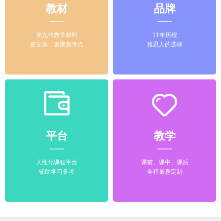
教材
品牌
第九代教学材料
11年历程
更完善、更聚焦考点
雅思人的选择
平台
教学
人性化课程平台
课前、课中、课后
辅助学习备考
全程量身定制