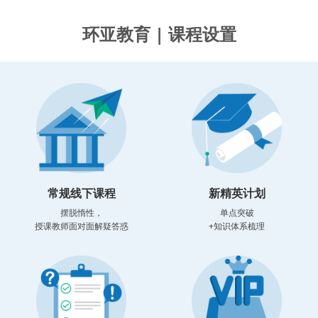
环亚教育 | 课程设置
常规线下课程
新精英计划
摆脱惰性，
单点突破
授课教师面对面解疑答惑
+知识体系梳理