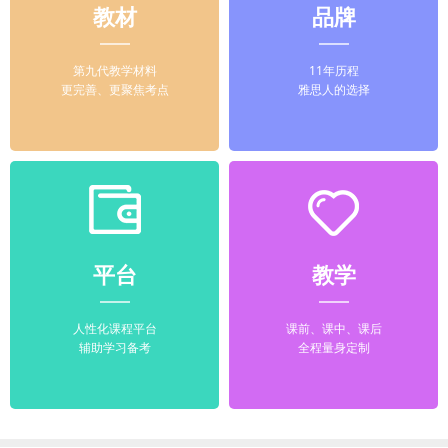
教材
品牌
第九代教学材料
11年历程
更完善、更聚焦考点
雅思人的选择
平台
教学
人性化课程平台
课前、课中、课后
辅助学习备考
全程量身定制