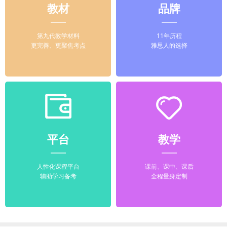
教材
品牌
第九代教学材料
11年历程
更完善、更聚焦考点
雅思人的选择
平台
教学
人性化课程平台
课前、课中、课后
辅助学习备考
全程量身定制