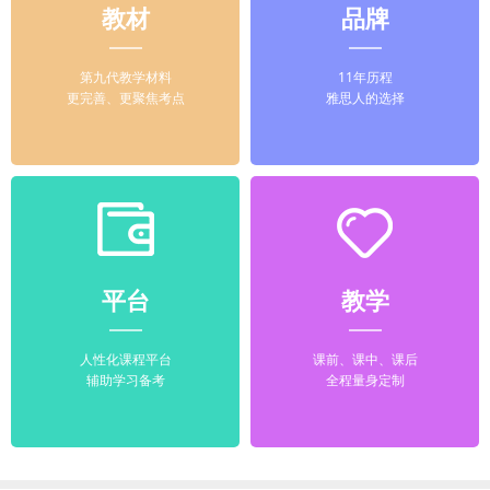
教材
品牌
第九代教学材料
11年历程
更完善、更聚焦考点
雅思人的选择
平台
教学
人性化课程平台
课前、课中、课后
辅助学习备考
全程量身定制