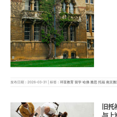
发布日期：2026-03-31 | 标签：
环亚教育
留学
哈佛
雅思
托福
南京
旧托
与上