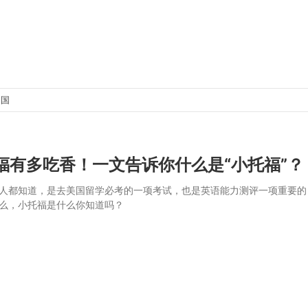
出国
福有多吃香！一文告诉你什么是“小托福”？
人都知道，是去美国留学必考的一项考试，也是英语能力测评一项重要的
么，小托福是什么你知道吗？