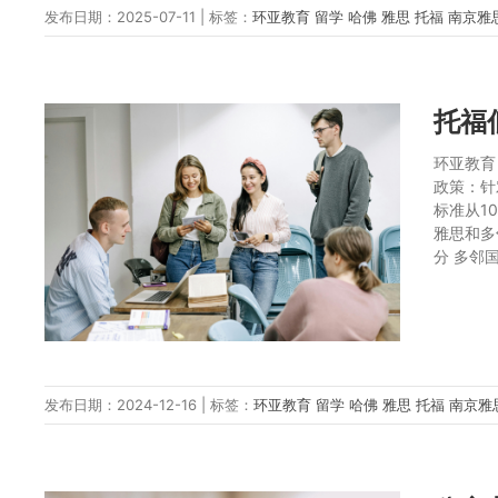
发布日期：2025-07-11 | 标签：
环亚教育
留学
哈佛
雅思
托福
南京雅
托福
环亚教育
政策：针
标准从1
雅思和多
分 多邻国
发布日期：2024-12-16 | 标签：
环亚教育
留学
哈佛
雅思
托福
南京雅