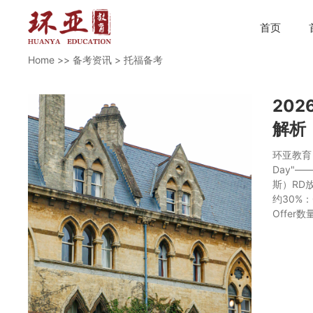
首页
Home
>>
备考资讯
>
托福备考
20
解析
环亚教育
Day"
斯）RD
约30%：
Offer