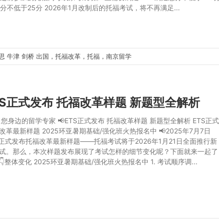
小分不低于25分 2026年1月改制后的托福考试，将不再满足...
雅思
牛津
剑桥
出国，托福改革，托福，南京留学
ETS正式发布 托福改革样题 新题型全解析
 您身边的留学专家 📢ETS正式发布 托福改革样题 新题型全解析 ETS正
改革最新样题 2025环亚暑期基础/强化班火热报名中 📢2025年7月7日
S正式发布托福改革最新样题——托福考试将于2026年1月21日全面推行新
试。那么，本次样题发布展现了考试怎样的细节变化呢？下面就来一起了
整体变化 2025环亚暑期基础/强化班火热报名中 1. 考试顺序调...