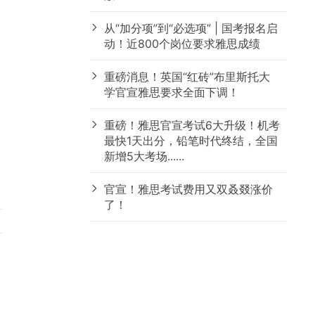
从“加分项”到“必选项” | 国考报名启
动！近800个岗位要求雅思成绩
重磅消息！英国“红砖”布里斯托大
学官宣雅思要求全面下调！
重磅！雅思官宣考试6大升级！机考
最快1天出分，铅笔时代终结，全国
新增5大考场......
官宣！雅思考试费用又双叒叕涨价
了！