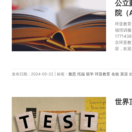
公立
院（
环亚教育
福培训服
17714
京环亚教
容，欢迎
发布日期：2024-05-22 | 标签：
雅思
托福
留学
环亚教育
名校
英语
世界