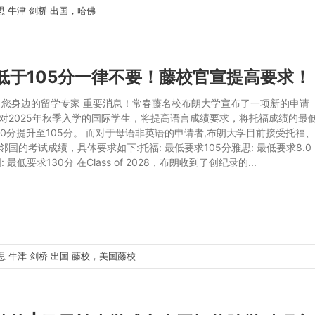
思
牛津
剑桥
出国，哈佛
低于105分一律不要！藤校官宣提高要求！
 您身边的留学专家 重要消息！常春藤名校布朗大学宣布了一项新的申请
对2025年秋季入学的国际学生，将提高语言成绩要求，将托福成绩的最
00分提升至105分。 而对于母语非英语的申请者,布朗大学目前接受托福
邻国的考试成绩，具体要求如下:托福: 最低要求105分雅思: 最低要求8.0
: 最低要求130分 在Class of 2028，布朗收到了创纪录的...
思
牛津
剑桥
出国
藤校，美国藤校