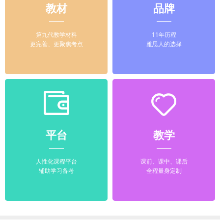
教材
品牌
第九代教学材料
11年历程
更完善、更聚焦考点
雅思人的选择
平台
教学
人性化课程平台
课前、课中、课后
辅助学习备考
全程量身定制