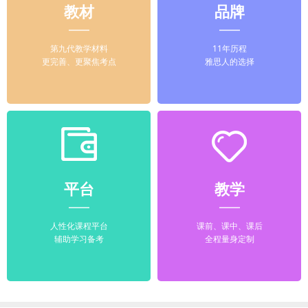
教材
品牌
第九代教学材料
11年历程
更完善、更聚焦考点
雅思人的选择
平台
教学
人性化课程平台
课前、课中、课后
辅助学习备考
全程量身定制